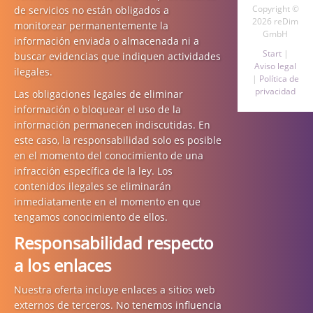
Copyright ©
de servicios no están obligados a
2026 reDim
monitorear permanentemente la
GmbH
información enviada o almacenada ni a
Start
|
buscar evidencias que indiquen actividades
Aviso legal
ilegales.
|
Política de
privacidad
Las obligaciones legales de eliminar
información o bloquear el uso de la
información permanecen indiscutidas. En
este caso, la responsabilidad solo es posible
en el momento del conocimiento de una
infracción específica de la ley. Los
contenidos ilegales se eliminarán
inmediatamente en el momento en que
tengamos conocimiento de ellos.
Responsabilidad respecto
a los enlaces
Nuestra oferta incluye enlaces a sitios web
externos de terceros. No tenemos influencia