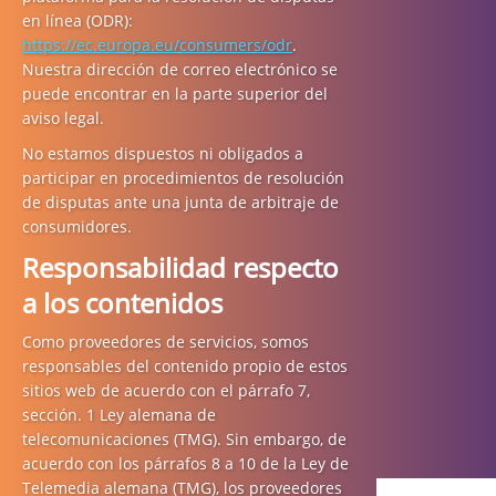
en línea (ODR):
https://ec.europa.eu/consumers/odr
.
Nuestra dirección de correo electrónico se
puede encontrar en la parte superior del
aviso legal.
No estamos dispuestos ni obligados a
participar en procedimientos de resolución
de disputas ante una junta de arbitraje de
consumidores.
Responsabilidad respecto
a los contenidos
Como proveedores de servicios, somos
responsables del contenido propio de estos
sitios web de acuerdo con el párrafo 7,
sección. 1 Ley alemana de
telecomunicaciones (TMG). Sin embargo, de
acuerdo con los párrafos 8 a 10 de la Ley de
Telemedia alemana (TMG), los proveedores